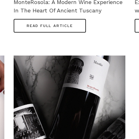
MonteRosola: A Modern Wine Experience
E
In The Heart Of Ancient Tuscany
w
READ FULL ARTICLE