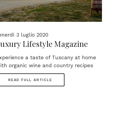
enerdì 3 luglio 2020
uxury Lifestyle Magazine
xperience a taste of Tuscany at home
ith organic wine and country recipes
READ FULL ARTICLE