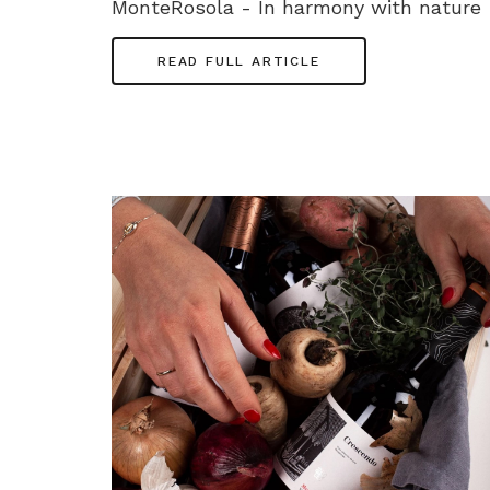
MonteRosola - In harmony with nature
READ FULL ARTICLE