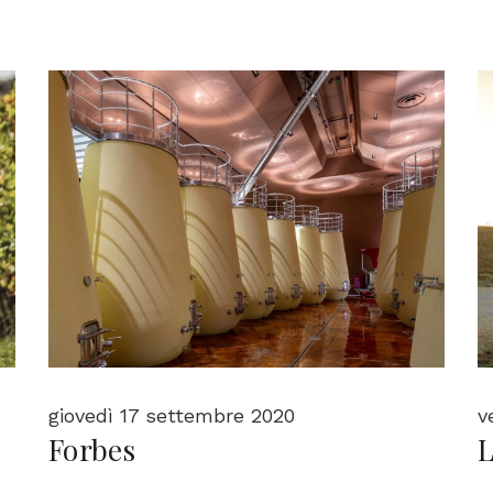
giovedì 17 settembre 2020
v
Forbes
L