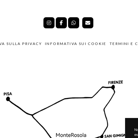
VA SULLA PRIVACY
INFORMATIVA SUI COOKIE
TERMINI E 
No
es