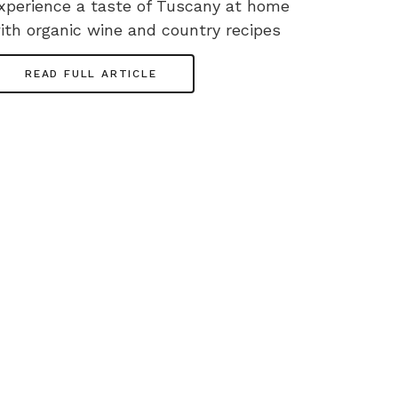
xperience a taste of Tuscany at home
ith organic wine and country recipes
READ FULL ARTICLE