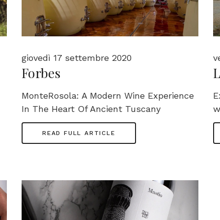
giovedì 17 settembre 2020
v
Forbes
L
MonteRosola: A Modern Wine Experience
E
In The Heart Of Ancient Tuscany
w
READ FULL ARTICLE