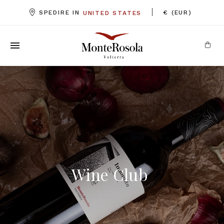
|
SPEDIRE IN
€ (EUR)
UNITED STATES
Wine Club
Wine Club