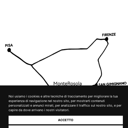
Noi usiamo i cookies e altre tecniche di tracciamento per migliorare la tua
esperienza di navigazione nel nostro sito, per mostrarti contenuti
personalizzati e annunci mirati, per analizzare il traffico sul nostro sito, e per
capire da dove arrivano i nostri visitatori.
ACCETTO