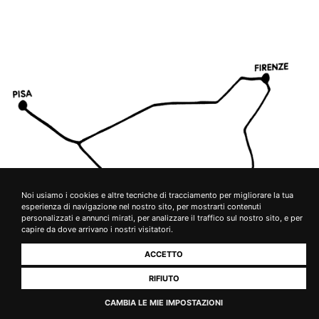
Noi usiamo i cookies e altre tecniche di tracciamento per migliorare la tua
esperienza di navigazione nel nostro sito, per mostrarti contenuti
personalizzati e annunci mirati, per analizzare il traffico sul nostro sito, e per
capire da dove arrivano i nostri visitatori.
ACCETTO
RIFIUTO
CAMBIA LE MIE IMPOSTAZIONI