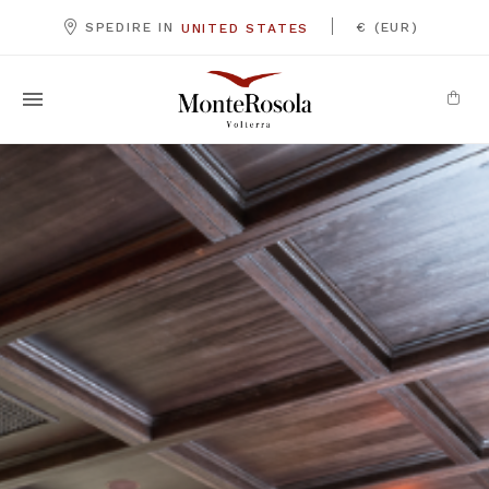
|
SPEDIRE IN
€ (EUR)
UNITED STATES